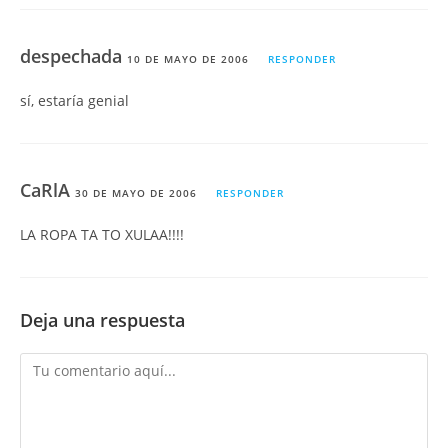
despechada
10 DE MAYO DE 2006
RESPONDER
sí, estaría genial
CaRlA
30 DE MAYO DE 2006
RESPONDER
LA ROPA TA TO XULAA!!!!
Deja una respuesta
Comentario