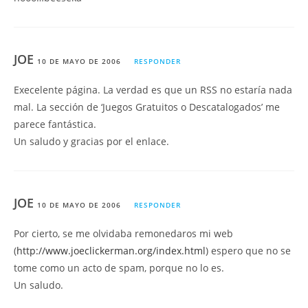
JOE
10 DE MAYO DE 2006
RESPONDER
Execelente página. La verdad es que un RSS no estaría nada
mal. La sección de ‘Juegos Gratuitos o Descatalogados’ me
parece fantástica.
Un saludo y gracias por el enlace.
JOE
10 DE MAYO DE 2006
RESPONDER
Por cierto, se me olvidaba remonedaros mi web
(
http://www.joeclickerman.org/index.html
) espero que no se
tome como un acto de spam, porque no lo es.
Un saludo.