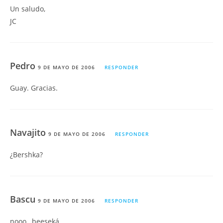
Un saludo,
JC
Pedro
9 DE MAYO DE 2006
RESPONDER
Guay. Gracias.
Navajito
9 DE MAYO DE 2006
RESPONDER
¿Bershka?
Bascu
9 DE MAYO DE 2006
RESPONDER
nooo…beeseká