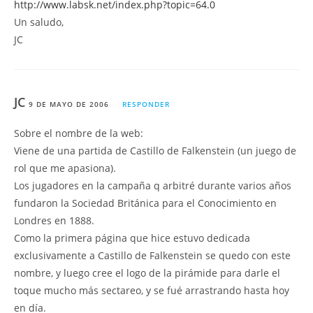
http://www.labsk.net/index.php?topic=64.0
Un saludo,
JC
JC
9 DE MAYO DE 2006
RESPONDER
Sobre el nombre de la web:
Viene de una partida de Castillo de Falkenstein (un juego de
rol que me apasiona).
Los jugadores en la campaña q arbitré durante varios años
fundaron la Sociedad Británica para el Conocimiento en
Londres en 1888.
Como la primera página que hice estuvo dedicada
exclusivamente a Castillo de Falkenstein se quedo con este
nombre, y luego cree el logo de la pirámide para darle el
toque mucho más sectareo, y se fué arrastrando hasta hoy
en día.