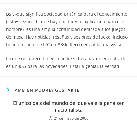
la
la
de
entrada:
entrada:
la
BSK
-que significa Sociedad Británica para el Conocimiento
entrada:
(estoy seguro de que hay una buena explicación para ese
nombre)- es una amplia comunidad dedicada a los juegos
de mesa. Hay noticias, reseñas y sesiones de juego. Incluso
tiene un canal de IRC en #Bsk. Recomendable una visita.
Lo que no parece tener -o no he sido capaz de encontrarlo-
es un RSS para las novedades. Estaría genial, la verdad.
TAMBIÉN PODRÍA GUSTARTE
El único país del mundo del que vale la pena ser
nacionalista
21 de mayo de 2006