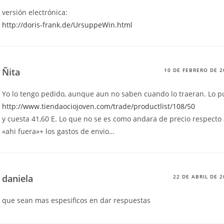
versión electrónica:
http://doris-frank.de/UrsuppeWin.html
Ñita
10 DE FEBRERO DE 2
Yo lo tengo pedido, aunque aun no saben cuando lo traeran. Lo p
http://www.tiendaociojoven.com/trade/productlist/108/50
y cuesta 41,60 E. Lo que no se es como andara de precio respecto 
«ahi fuera»+ los gastos de envio…
daniela
22 DE ABRIL DE 2
que sean mas espesificos en dar respuestas