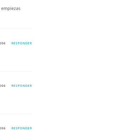
e empiezas
006
RESPONDER
006
RESPONDER
006
RESPONDER