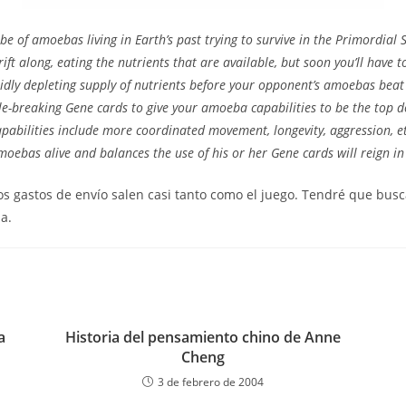
be of amoebas living in Earth’s past trying to survive in the Primordial S
ft along, eating the nutrients that are available, but soon you’ll have t
pidly depleting supply of nutrients before your opponent’s amoebas beat 
le-breaking Gene cards to give your amoeba capabilities to be the top d
pabilities include more coordinated movement, longevity, aggression, et
oebas alive and balances the use of his or her Gene cards will reign in
los gastos de envío salen casi tanto como el juego. Tendré que busca
a.
a
Historia del pensamiento chino de Anne
Cheng
3 de febrero de 2004