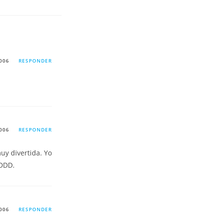
006
RESPONDER
006
RESPONDER
uy divertida. Yo
XDDD.
006
RESPONDER