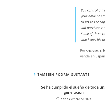
You control a tri
your amoebas dri
to get to the ra
will purchase ru
Some of these ca
who keeps his am
Por desgracia, 
vende en Españ
TAMBIÉN PODRÍA GUSTARTE
Se ha cumplido el sueño de toda un
generación
7 de diciembre de 2005