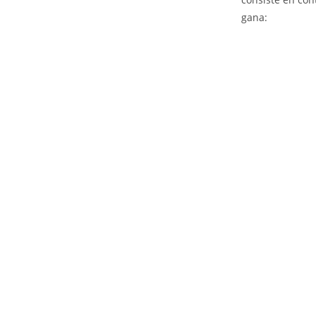
gana: