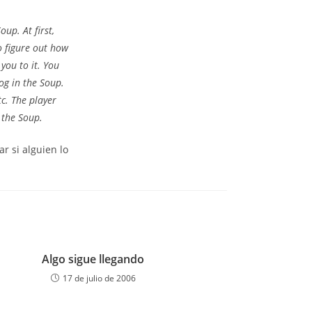
oup. At first,
o figure out how
you to it. You
og in the Soup.
c. The player
 the Soup.
r si alguien lo
Algo sigue llegando
17 de julio de 2006