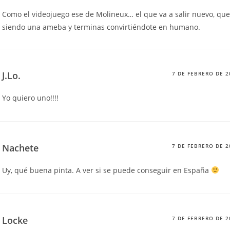
Como el videojuego ese de Molineux… el que va a salir nuevo, qu
siendo una ameba y terminas convirtiéndote en humano.
J.Lo.
7 DE FEBRERO DE 2
Yo quiero uno!!!!
Nachete
7 DE FEBRERO DE 2
Uy, qué buena pinta. A ver si se puede conseguir en España
Locke
7 DE FEBRERO DE 2