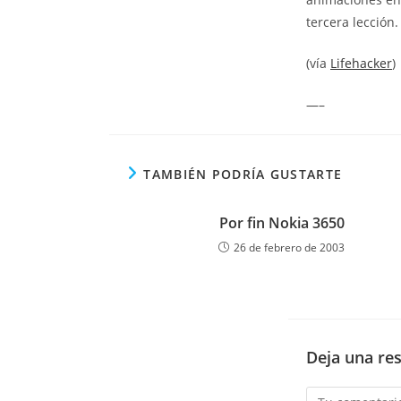
tercera lección.
(vía
Lifehacker
)
—–
TAMBIÉN PODRÍA GUSTARTE
Por fin Nokia 3650
26 de febrero de 2003
Deja una re
Comentario