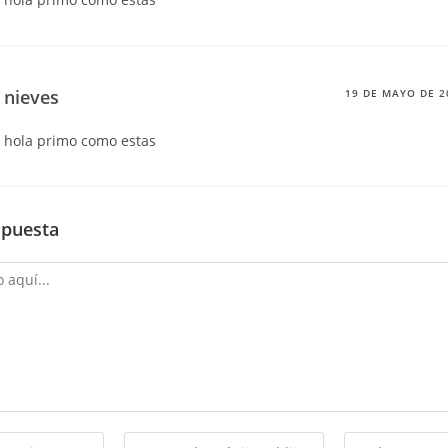
nieves
19 DE MAYO DE 2
hola primo como estas
spuesta
Introduce
Introduce