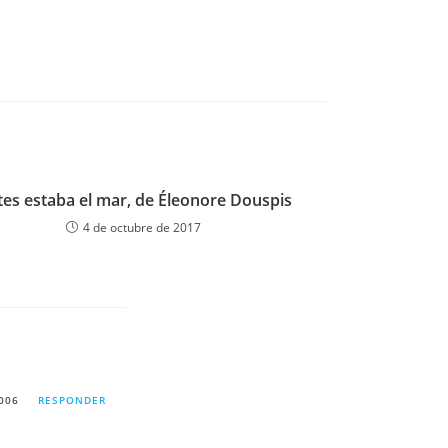
es estaba el mar, de Éleonore Douspis
4 de octubre de 2017
006
RESPONDER