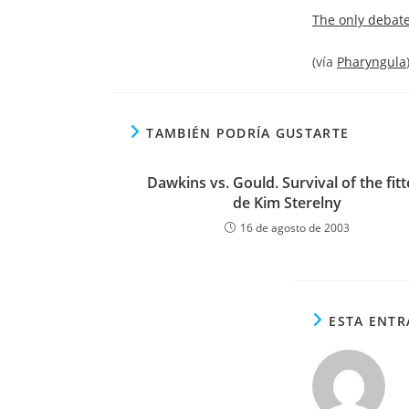
la
The only debate 
ent
(vía
Pharyngula
TAMBIÉN PODRÍA GUSTARTE
Dawkins vs. Gould. Survival of the fitt
de Kim Sterelny
16 de agosto de 2003
ESTA ENTR