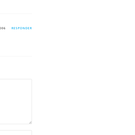
006
RESPONDER