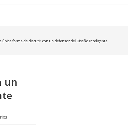
a única forma de discutir con un defensor del Diseño Inteligente
n un
nte
rios