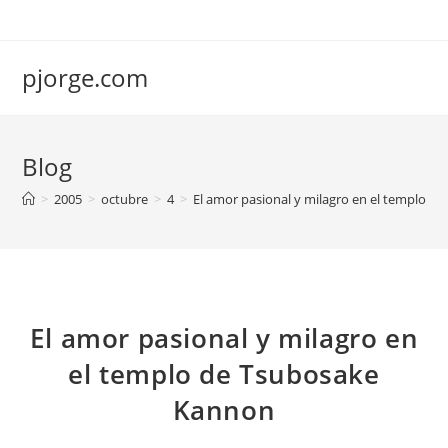
Saltar
al
contenido
pjorge.com
Blog
>
2005
>
octubre
>
4
>
El amor pasional y milagro en el templo 
El amor pasional y milagro en
el templo de Tsubosake
Kannon