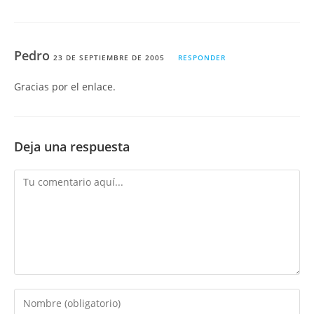
Pedro
23 DE SEPTIEMBRE DE 2005
RESPONDER
Gracias por el enlace.
Deja una respuesta
Comentario
Introduce