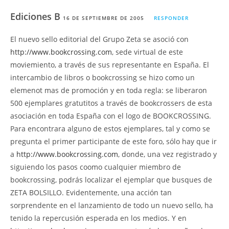
Ediciones B
16 DE SEPTIEMBRE DE 2005
RESPONDER
El nuevo sello editorial del Grupo Zeta se asoció con
http://www.bookcrossing.com
, sede virtual de este
moviemiento, a través de sus representante en España. El
intercambio de libros o bookcrossing se hizo como un
elemenot mas de promoción y en toda regla: se liberaron
500 ejemplares gratutitos a través de bookcrossers de esta
asociación en toda España con el logo de BOOKCROSSING.
Para encontrara alguno de estos ejemplares, tal y como se
pregunta el primer participante de este foro, sólo hay que ir
a
http://www.bookcrossing.com
, donde, una vez registrado y
siguiendo los pasos coomo cualquier miembro de
bookcrossing, podrás localizar el ejemplar que busques de
ZETA BOLSILLO. Evidentemente, una acción tan
sorprendente en el lanzamiento de todo un nuevo sello, ha
tenido la repercusión esperada en los medios. Y en