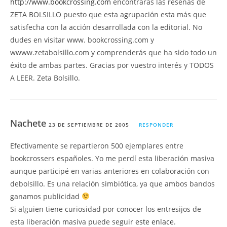
http://www.bookcrossing.com
encontrarás las reseñas de
ZETA BOLSILLO puesto que esta agrupación esta más que
satisfecha con la acción desarrollada con la editorial. No
dudes en visitar www. bookcrossing.com y
wwww.zetabolsillo.com y comprenderás que ha sido todo un
éxito de ambas partes. Gracias por vuestro interés y TODOS
A LEER. Zeta Bolsillo.
Nachete
23 DE SEPTIEMBRE DE 2005
RESPONDER
Efectivamente se repartieron 500 ejemplares entre
bookcrossers españoles. Yo me perdí esta liberación masiva
aunque participé en varias anteriores en colaboración con
debolsillo. Es una relación simbiótica, ya que ambos bandos
ganamos publicidad
Si alguien tiene curiosidad por conocer los entresijos de
esta liberación masiva puede seguir
este enlace
.