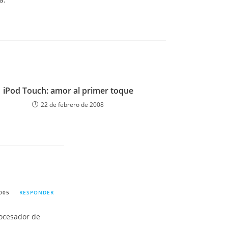
iPod Touch: amor al primer toque
22 de febrero de 2008
005
RESPONDER
rocesador de