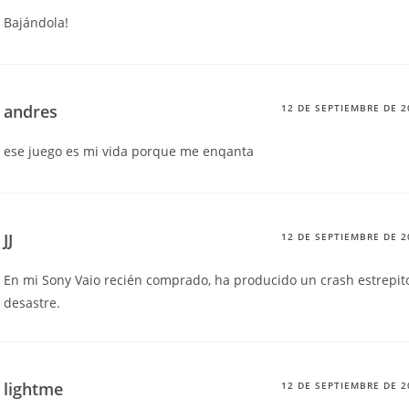
Bajándola!
andres
12 DE SEPTIEMBRE DE 2
ese juego es mi vida porque me enqanta
JJ
12 DE SEPTIEMBRE DE 2
En mi Sony Vaio recién comprado, ha producido un crash estrepit
desastre.
lightme
12 DE SEPTIEMBRE DE 2