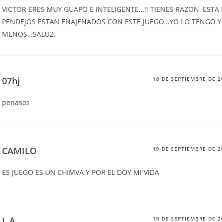
VICTOR ERES MUY GUAPO E INTELIGENTE…!! TIENES RAZON, ESTA
PENDEJOS ESTAN ENAJENADOS CON ESTE JUEGO…YO LO TENGO Y
MENOS…SALU2.
07hj
18 DE SEPTIEMBRE DE 2
penasos
CAMILO
19 DE SEPTIEMBRE DE 2
ES JUEGO ES UN CHIMVA Y POR EL DOY MI VIDA
J. A.
19 DE SEPTIEMBRE DE 2