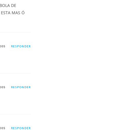
 BOLA DE
 ESTA MAS Ó
005
RESPONDER
005
RESPONDER
005
RESPONDER