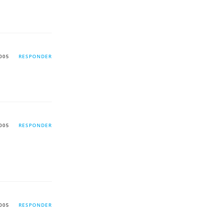
005
RESPONDER
005
RESPONDER
005
RESPONDER