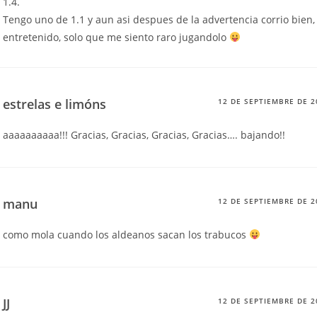
1.4.
Tengo uno de 1.1 y aun asi despues de la advertencia corrio bien,
entretenido, solo que me siento raro jugandolo
estrelas e limóns
12 DE SEPTIEMBRE DE 2
aaaaaaaaaa!!! Gracias, Gracias, Gracias, Gracias…. bajando!!
manu
12 DE SEPTIEMBRE DE 2
como mola cuando los aldeanos sacan los trabucos
JJ
12 DE SEPTIEMBRE DE 2