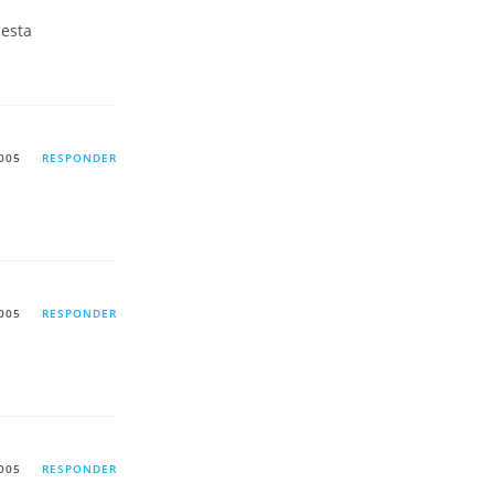
 esta
005
RESPONDER
005
RESPONDER
005
RESPONDER