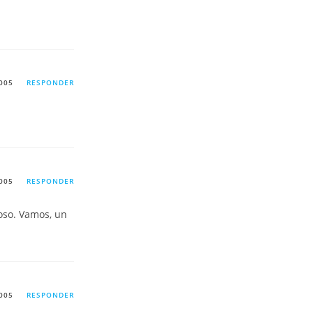
005
RESPONDER
005
RESPONDER
oso. Vamos, un
005
RESPONDER