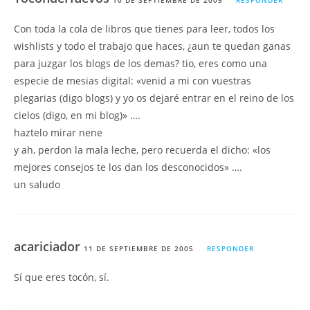
10 DE SEPTIEMBRE DE 2005
RESPONDER
Con toda la cola de libros que tienes para leer, todos los
wishlists y todo el trabajo que haces, ¿aun te quedan ganas
para juzgar los blogs de los demas? tio, eres como una
especie de mesias digital: «venid a mi con vuestras
plegarias (digo blogs) y yo os dejaré entrar en el reino de los
cielos (digo, en mi blog)» ….
haztelo mirar nene
y ah, perdon la mala leche, pero recuerda el dicho: «los
mejores consejos te los dan los desconocidos» ….
un saludo
acariciador
11 DE SEPTIEMBRE DE 2005
RESPONDER
Sí que eres tocón, sí.