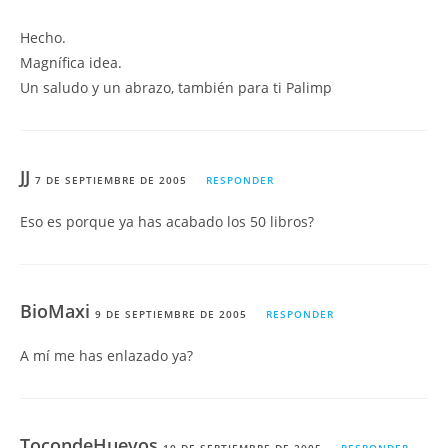
Hecho.
Magnífica idea.
Un saludo y un abrazo, también para ti Palimp
JJ
7 DE SEPTIEMBRE DE 2005
RESPONDER
Eso es porque ya has acabado los 50 libros?
BioMaxi
9 DE SEPTIEMBRE DE 2005
RESPONDER
A mí me has enlazado ya?
TocondeHuevos