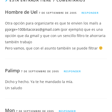
ESTA ENTRADA TIENE 7 COMENTARIOS
Hombre de Uel
7 DE SEPTIEMBRE DE 2005
RESPONDER
Otra opción para organizarte es que te envien los mails a
pjorge+100bitacoras@gmail.com
(por ejemplo) que es una
opción que da gmail y que con un sencillo filtro te ahorraria
también trabajo
Pero vamos, que con el asunto también se puede filtrar
Palimp
7 DE SEPTIEMBRE DE 2005
RESPONDER
Dicho y hecho. Ya te he mandado la mía.
Un saludo
Mon
7 DE SEPTIEMBRE DE 2005
RESPONDER