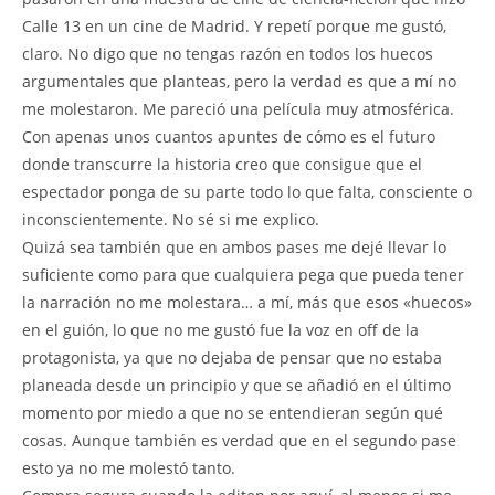
Calle 13 en un cine de Madrid. Y repetí porque me gustó,
claro. No digo que no tengas razón en todos los huecos
argumentales que planteas, pero la verdad es que a mí no
me molestaron. Me pareció una película muy atmosférica.
Con apenas unos cuantos apuntes de cómo es el futuro
donde transcurre la historia creo que consigue que el
espectador ponga de su parte todo lo que falta, consciente o
inconscientemente. No sé si me explico.
Quizá sea también que en ambos pases me dejé llevar lo
suficiente como para que cualquiera pega que pueda tener
la narración no me molestara… a mí, más que esos «huecos»
en el guión, lo que no me gustó fue la voz en off de la
protagonista, ya que no dejaba de pensar que no estaba
planeada desde un principio y que se añadió en el último
momento por miedo a que no se entendieran según qué
cosas. Aunque también es verdad que en el segundo pase
esto ya no me molestó tanto.