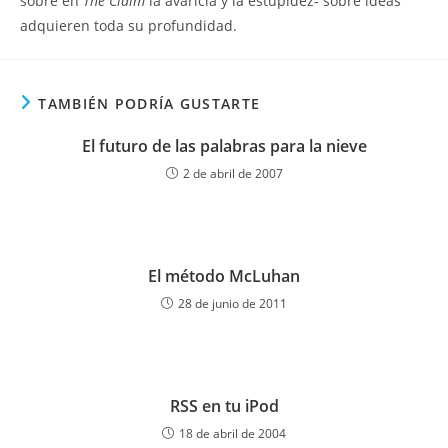
sobre en
The Claim
la avaricia y la estupidez- sobre ideas
adquieren toda su profundidad.
TAMBIÉN PODRÍA GUSTARTE
El futuro de las palabras para la nieve
2 de abril de 2007
El método McLuhan
28 de junio de 2011
RSS en tu iPod
18 de abril de 2004