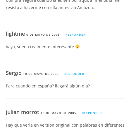
Compra segura cuando la editen por aquí, al menos si me
resisto a hacerme con ella antes vía Amazon.
lightme
6 DE MAYO DE 2005
RESPONDER
Vaya, suena realmente interesante
Sergio
10 DE MAYO DE 2005
RESPONDER
Para cuando en españa? llegará algún dia?
julian morrot
10 DE MAYO DE 2005
RESPONDER
Hay que verla en version original con palabras en diferentes