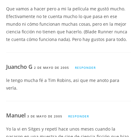
Que vamos a hacer pero a mi la película me gustó mucho.
Efectivamente no te cuenta mucho lo que pasa en ese
mundo ni cómo funcionan muchas cosas, pero en la mejor
ciencia ficción no tienen que hacerlo. (Blade Runner nunca
te cuenta cómo funciona nada). Pero hay gustos para todo.
Juancho G
2 DE MAYO DE 2005
RESPONDER
le tengo mucha fé a Tim Robins, asi que me anoto para
verla.
Manuel
3 DE MAYO DE 2005
RESPONDER
Yo la vi en Sitges y repetí hace unos meses cuando la
pasaron en una muestra de cine de ciencia-ficción que hizo