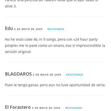
alive 3.
Edu
2 DE MAYO DE 2005
RESPONDER
No he visto code 46, ni 9 songs, pero con «24 hour party
people» me lo pasé como un enano, eso sí imprescindible la
versión original.
BLAGDAROS
2 DE MAYO DE 2005
RESPONDER
Pues le tengo ganas, pero aun no tuve oportunidad de verla.
El Forastero
2 DE MAYO DE 2005
RESPONDER