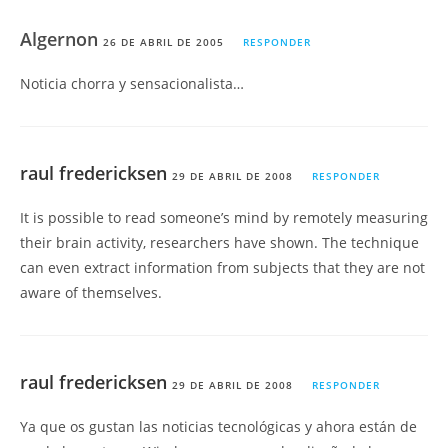
Algernon
26 DE ABRIL DE 2005
RESPONDER
Noticia chorra y sensacionalista…
raul fredericksen
29 DE ABRIL DE 2008
RESPONDER
It is possible to read someone’s mind by remotely measuring
their brain activity, researchers have shown. The technique
can even extract information from subjects that they are not
aware of themselves.
raul fredericksen
29 DE ABRIL DE 2008
RESPONDER
Ya que os gustan las noticias tecnológicas y ahora están de