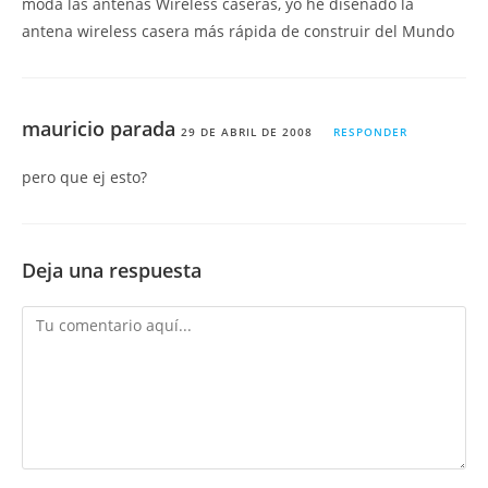
moda las antenas Wireless caseras, yo he diseñado la
antena wireless casera más rápida de construir del Mundo
mauricio parada
29 DE ABRIL DE 2008
RESPONDER
pero que ej esto?
Deja una respuesta
Comentario