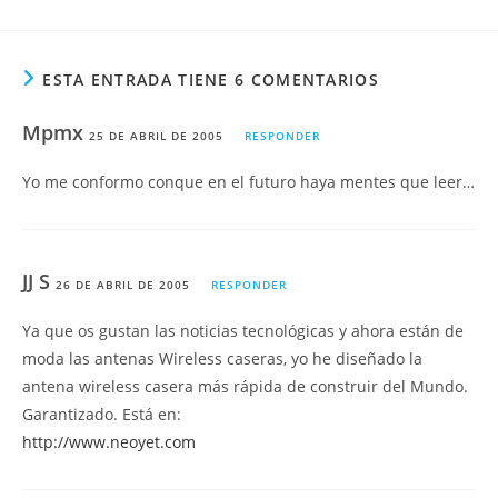
ESTA ENTRADA TIENE 6 COMENTARIOS
Mpmx
25 DE ABRIL DE 2005
RESPONDER
Yo me conformo conque en el futuro haya mentes que leer…
JJ S
26 DE ABRIL DE 2005
RESPONDER
Ya que os gustan las noticias tecnológicas y ahora están de
moda las antenas Wireless caseras, yo he diseñado la
antena wireless casera más rápida de construir del Mundo.
Garantizado. Está en:
http://www.neoyet.com