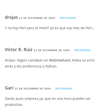
drojas
22 DE DICIEMBRE DE 2004
RESPONDER
Y no hay Perl para el móvil? yo es que soy mas de Perl…
Víctor R. Ruiz
22 DE DICIEMBRE DE 2004
RESPONDER
drojas: Según contaban en
Mobilewhack
, Nokia se echó
atrás y dio preferencia a Python.
Gari
22 DE DICIEMBRE DE 2004
RESPONDER
David, pues empieza ya, que en una hora puedes ser
productivo.