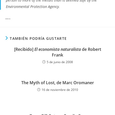
person to more of the metals than is deemed safe by the
Environmental Protection Agency.
—–
TAMBIÉN PODRÍA GUSTARTE
[Recibido]
El economista naturalista
de Robert
Frank
5 de junio de 2008
The Myth of Lost, de Marc Oromaner
16 de noviembre de 2010