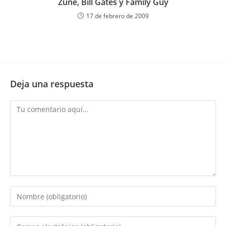
Zune, Bill Gates y Family Guy
17 de febrero de 2009
Deja una respuesta
Comentario
Introduce
tu
nombre
Introduce