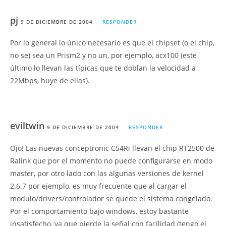
pj
9 DE DICIEMBRE DE 2004
RESPONDER
Por lo general lo único necesario es que el chipset (o el chip,
no se) sea un Prism2 y no un, por ejemplo, acx100 (este
último lo llevan las típicas que te doblan la velocidad a
22Mbps, huye de ellas).
eviltwin
9 DE DICIEMBRE DE 2004
RESPONDER
Ojo! Las nuevas conceptronic C54Ri llevan el chip RT2500 de
Ralink que por el momento no puede configurarse en modo
master, por otro lado con las algunas versiones de kernel
2.6.7 por ejemplo, es muy frecuente que al cargar el
modulo/drivers/controlador se quede el sistema congelado.
Por el comportamiento bajo windows, estoy bastante
insatisfecho, ya que pierde la señal con facilidad (tengo el