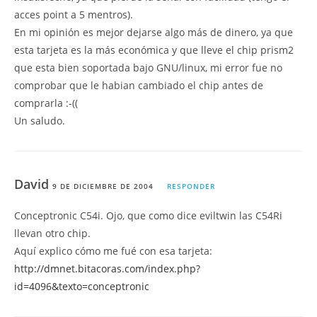
acces point a 5 mentros).
En mi opinión es mejor dejarse algo más de dinero, ya que
esta tarjeta es la más económica y que lleve el chip prism2
que esta bien soportada bajo GNU/linux, mi error fue no
comprobar que le habian cambiado el chip antes de
comprarla :-((
Un saludo.
David
9 DE DICIEMBRE DE 2004
RESPONDER
Conceptronic C54i. Ojo, que como dice eviltwin las C54Ri
llevan otro chip.
Aquí explico cómo me fué con esa tarjeta:
http://dmnet.bitacoras.com/index.php?
id=4096&texto=conceptronic