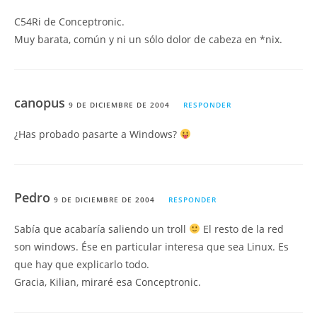
C54Ri de Conceptronic.
Muy barata, común y ni un sólo dolor de cabeza en *nix.
canopus
9 DE DICIEMBRE DE 2004
RESPONDER
¿Has probado pasarte a Windows?
Pedro
9 DE DICIEMBRE DE 2004
RESPONDER
Sabía que acabaría saliendo un troll
El resto de la red
son windows. Ése en particular interesa que sea Linux. Es
que hay que explicarlo todo.
Gracia, Kilian, miraré esa Conceptronic.