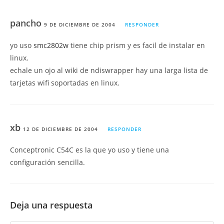
pancho
9 DE DICIEMBRE DE 2004
RESPONDER
yo uso
smc2802w
tiene chip prism y es facil de instalar en
linux.
echale un ojo al wiki de ndiswrapper hay una larga lista de
tarjetas wifi soportadas en linux.
xb
12 DE DICIEMBRE DE 2004
RESPONDER
Conceptronic C54C es la que yo uso y tiene una
configuración sencilla.
Deja una respuesta