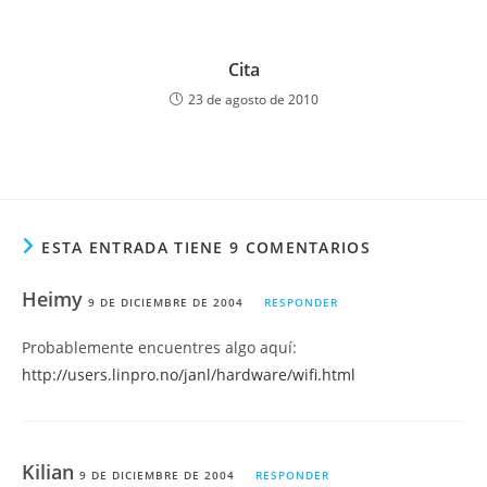
Cita
23 de agosto de 2010
ESTA ENTRADA TIENE 9 COMENTARIOS
Heimy
9 DE DICIEMBRE DE 2004
RESPONDER
Probablemente encuentres algo aquí:
http://users.linpro.no/janl/hardware/wifi.html
Kilian
9 DE DICIEMBRE DE 2004
RESPONDER