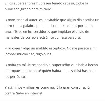
Si los superseñores hubiesen tenido cabeza, todos la
hubiesen girado para mirarle.
-Conociendo al autor, es inevitable que algún día escriba un
libro con la palabra puta en el título. Creemos por tanto
unos filtros en los servidores que impidan el envío de
mensajes de correo electrónico con esa palabra.
-¿Tú crees? -dijo un maldito escéptico-. No me parece a mí
jorobar mucho eso, digo pues.
-Confía en mí -le respondió el superseñor que había hecho
la propuesta que no sé quién había sido-, saldrá hasta en
los periódicos.
Y así, niños y niñas, es como nació
la gran conspiración
contra Gabo en internet
.