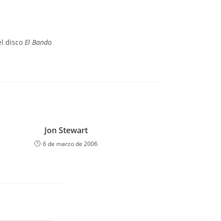
el disco
El Bando
Jon Stewart
6 de marzo de 2006