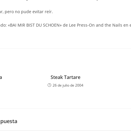
r, pero no pude evitar reír.
ndo: «BAI MIR BIST DU SCHOEN» de Lee Press-On and the Nails en 
a
Steak Tartare
26 de julio de 2004
spuesta