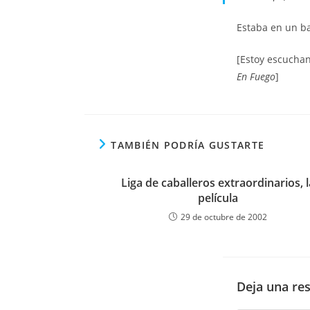
Estaba en un ba
[Estoy escucha
En Fuego
]
TAMBIÉN PODRÍA GUSTARTE
Liga de caballeros extraordinarios, l
película
29 de octubre de 2002
Deja una re