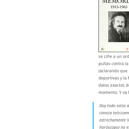
se ciñe a un or
pullas contra la
(aclarando que 
deportivas y la 
datos exactos d
momento. Y va l
Doy todo estos 
ciencia teórica
estrechamente l
horóscopo) no es 