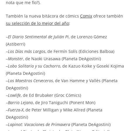
nota que me fio?).
También la nueva bitácora de cómics
Comix
ofrece también
su selección de lo mejor del año
:
–
El Diario Sentimental de Julián Pi
, de Lorenzo Gómez
(Astiberri)
–
Los Días más Largos
, de Fermín Solís (Ediciones Balboa)
–
Monster
, de Naoki Urasawa (Planeta DeAgostini)
–
Lobo Solitario y su Cachorro
, de Kazuo Koike y Goseki Kojima
(Planeta DeAgostini)
–
Los Maestros Cerveceros
, de Van Hamme y Vallés (Planeta
DeAgostini)
–
Lowlife
, de Ed Brubaker (Groc Cómics)
–
Barrio Lejano
, de Jiro Taniguchi (Ponent Mon)
–
Fuerza-X
, de Peter Milligan y Mike Allred (Planeta
DeAgostini)
–
Lapinot: Vacaciones de Primavera
(Planeta DeAgostini)