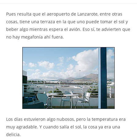
la
la
de
entrada:
entrada:
la
Pues resulta que el aeropuerto de Lanzarote, entre otras
entrada:
cosas, tiene una terraza en la que uno puede tomar el sol y
beber algo mientras espera el avión. Eso sí, te advierten que
no hay megafonía ahí fuera.
Los días estuvieron algo nubosos, pero la temperatura era
muy agradable. Y cuando salía el sol, la cosa ya era una
delicia.