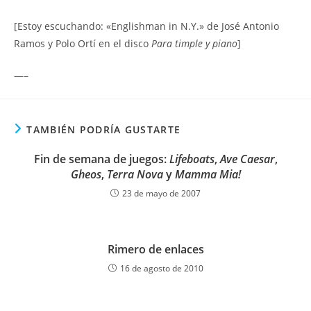
[Estoy escuchando: «Englishman in N.Y.» de José Antonio
Ramos y Polo Ortí en el disco
Para timple y piano
]
—–
TAMBIÉN PODRÍA GUSTARTE
Fin de semana de juegos:
Lifeboats
,
Ave Caesar
,
Gheos
,
Terra Nova
y
Mamma Mia!
23 de mayo de 2007
Rimero de enlaces
16 de agosto de 2010