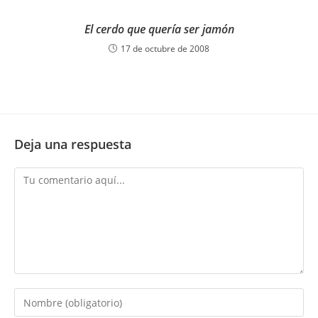
El cerdo que quería ser jamón
17 de octubre de 2008
Deja una respuesta
Comentario
Introduce
tu