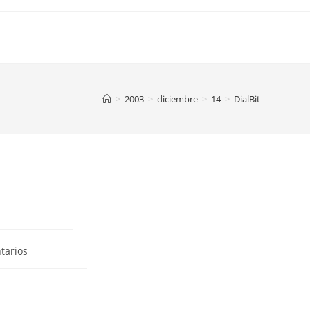
>
2003
>
diciembre
>
14
>
DialBit
tarios