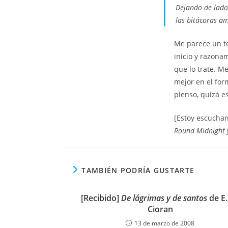
Dejando de lado
las bitácoras am
Me parece un te
inicio y razona
que lo trate. 
mejor en el for
pienso, quizá e
[Estoy escuchan
Round Midnight 
TAMBIÉN PODRÍA GUSTARTE
[Recibido]
De lágrimas y de santos
de E.
Cioran
13 de marzo de 2008