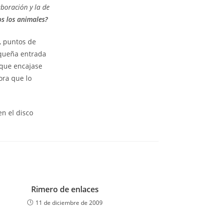
boración y la de
s los animales?
, puntos de
equeña entrada
 que encajase
ora que lo
n el disco
Rimero de enlaces
11 de diciembre de 2009