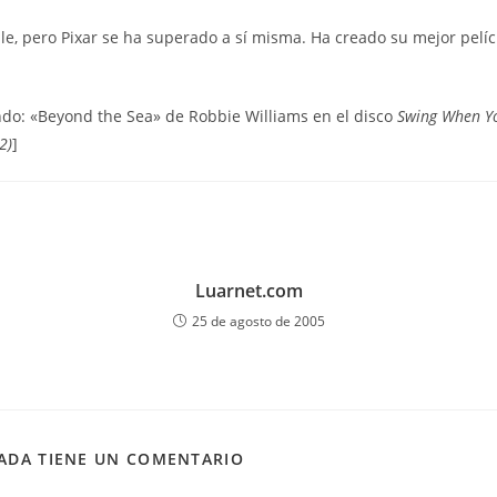
le, pero Pixar se ha superado a sí misma. Ha creado su mejor pelíc
do: «Beyond the Sea» de Robbie Williams en el disco
Swing When Yo
2)
]
Luarnet.com
25 de agosto de 2005
ADA TIENE UN COMENTARIO