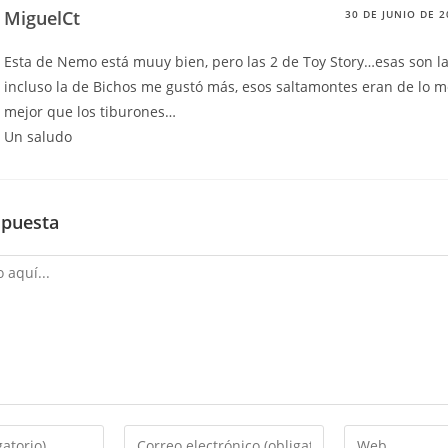
MiguelCt
30 DE JUNIO DE 2
Esta de Nemo está muuy bien, pero las 2 de Toy Story…esas son la
incluso la de Bichos me gustó más, esos saltamontes eran de lo 
mejor que los tiburones…
Un saludo
spuesta
Introduce
Introduce