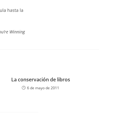
ula hasta la
u’re Winning
La conservación de libros
6 de mayo de 2011