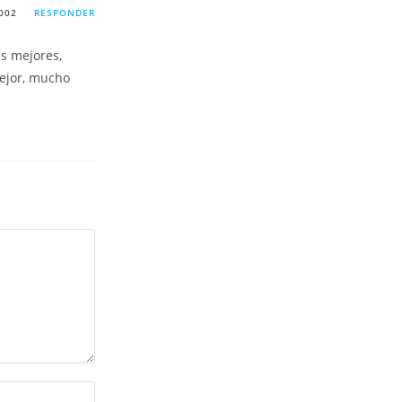
002
RESPONDER
s mejores,
mejor, mucho