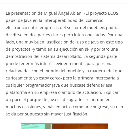
la
la
de
entrada:
entrada:
la
La presentación de Miguel Ángel Abián, «El proyecto ECOS:
entrada:
papel de Java en la interoperabilidad del comercio
electrónico entre empresas del sector del mueble», podría
dividirse en dos partes clares pero interconectadas. Por una
lado, una muy buen justificación del uso de Java en este tipo
de proyectos -y también su ejecución en sí- y por otro una
demostración del sistema desarrollado. La segunda parte
puede tener más interés, evidentemente, para personas
relacionadas con el mundo del mueble y la madera -del que
curiosamente yo estoy cerca- pero la primera interesaría a
cualquier programador Java que buscase defender esa
plataforma en su empresa o ámbito de actuación. Explicar
un poco el porqué de Java es de agradecer, porque en
muchas ocasiones, y más en actos como un congreso, su uso
se da por supuesto sin mayor justificación.