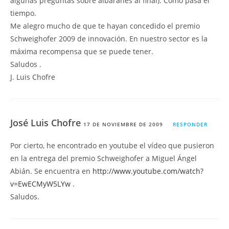
algunas preguntas sobre albaranes al final). Cómo pasa el
tiempo.
Me alegro mucho de que te hayan concedido el premio
Schweighofer 2009 de innovación. En nuestro sector es la
máxima recompensa que se puede tener.
Saludos .
J. Luis Chofre
José Luis Chofre
17 DE NOVIEMBRE DE 2009
RESPONDER
Por cierto, he encontrado en youtube el vídeo que pusieron
en la entrega del premio Schweighofer a Miguel Ángel
Abián. Se encuentra en
http://www.youtube.com/watch?
v=EwECMyW5LYw
.
Saludos.