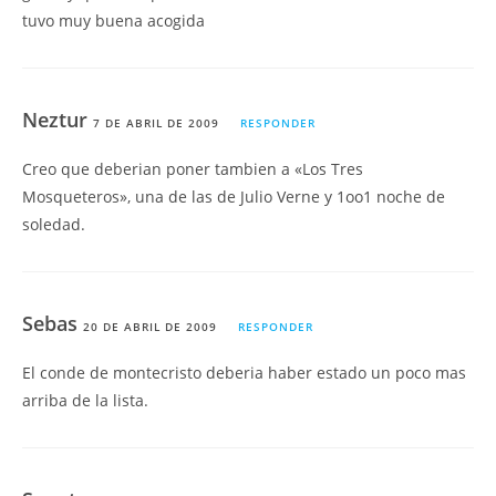
tuvo muy buena acogida
Neztur
7 DE ABRIL DE 2009
RESPONDER
Creo que deberian poner tambien a «Los Tres
Mosqueteros», una de las de Julio Verne y 1oo1 noche de
soledad.
Sebas
20 DE ABRIL DE 2009
RESPONDER
El conde de montecristo deberia haber estado un poco mas
arriba de la lista.