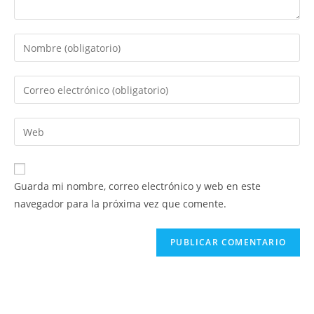
Introduce
tu
nombre
Introduce
o
tu
nombre
dirección
Introduce
de
de
la
usuario
correo
URL
para
electrónico
de
comentar
Guarda mi nombre, correo electrónico y web en este
para
tu
navegador para la próxima vez que comente.
comentar
web
(opcional)