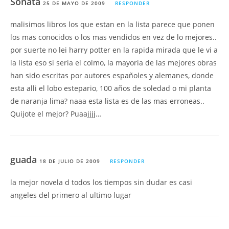
Sonata
25 DE MAYO DE 2009
RESPONDER
malisimos libros los que estan en la lista parece que ponen
los mas conocidos o los mas vendidos en vez de lo mejores..
por suerte no lei harry potter en la rapida mirada que le vi a
la lista eso si seria el colmo, la mayoria de las mejores obras
han sido escritas por autores españoles y alemanes, donde
esta alli el lobo estepario, 100 años de soledad o mi planta
de naranja lima? naaa esta lista es de las mas erroneas..
Quijote el mejor? Puaajjjj…
guada
18 DE JULIO DE 2009
RESPONDER
la mejor novela d todos los tiempos sin dudar es casi
angeles del primero al ultimo lugar