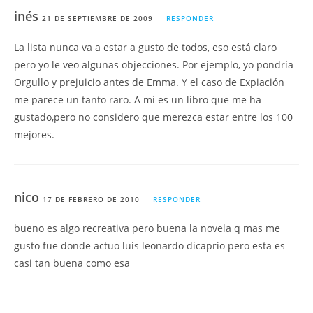
inés
21 DE SEPTIEMBRE DE 2009
RESPONDER
La lista nunca va a estar a gusto de todos, eso está claro
pero yo le veo algunas objecciones. Por ejemplo, yo pondría
Orgullo y prejuicio antes de Emma. Y el caso de Expiación
me parece un tanto raro. A mí es un libro que me ha
gustado,pero no considero que merezca estar entre los 100
mejores.
nico
17 DE FEBRERO DE 2010
RESPONDER
bueno es algo recreativa pero buena la novela q mas me
gusto fue donde actuo luis leonardo dicaprio pero esta es
casi tan buena como esa