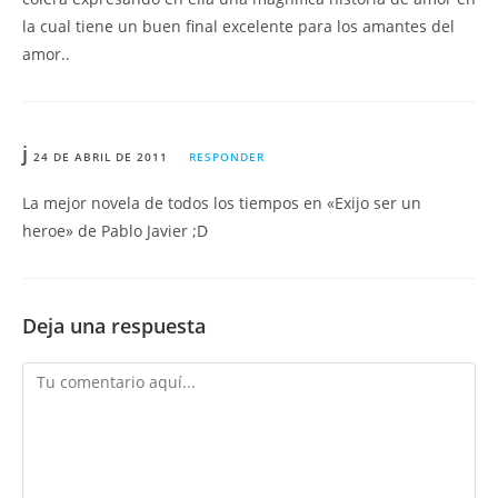
la cual tiene un buen final excelente para los amantes del
amor..
j
24 DE ABRIL DE 2011
RESPONDER
La mejor novela de todos los tiempos en «Exijo ser un
heroe» de Pablo Javier ;D
Deja una respuesta
Comentario