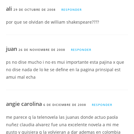
ali
29 DE OCTUBRE DE 2008
RESPONDER
por que se olvidan de william shakespeare????
juan
26 DE NOVIEMBRE DE 2008
RESPONDER
ps no dise mucho i no es mui importante esta pajina x que
no dise nada de lo ke se define en la pagina prinsipal est
amui mal echa
angie carolina
6 DE DICIEMBRE DE 2008
RESPONDER
me parece q la telenovela las juanas donde actuo paola
nuñez claudia alvarez fue una excelente novela a mi me
gusto y quisiera q la volvieran a dar ademas en colombia