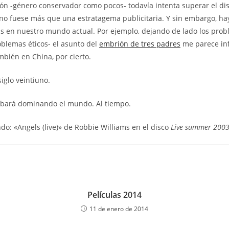
cción -género conservador como pocos- todavía intenta superar el di
no fuese más que una estratagema publicitaria. Y sin embargo, ha
s en nuestro mundo actual. Por ejemplo, dejando de lado los probl
blemas éticos- el asunto del
embrión de tres padres
me parece in
mbién en China, por cierto.
iglo veintiuno.
abará dominando el mundo. Al tiempo.
do: «Angels (live)» de Robbie Williams en el disco
Live summer 200
Películas 2014
11 de enero de 2014