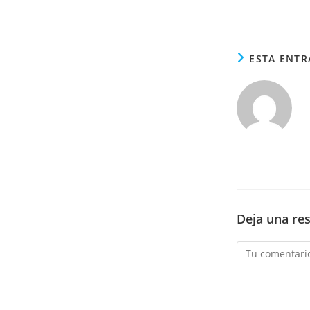
ESTA ENTR
Deja una re
Comentario