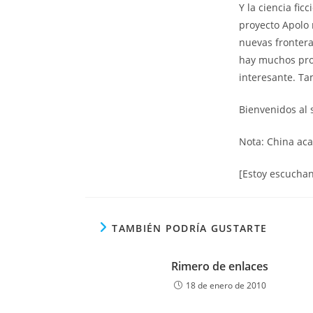
Y la ciencia fi
proyecto Apolo 
nuevas frontera
hay muchos pro
interesante. Ta
Bienvenidos al s
Nota: China ac
[Estoy escuchan
TAMBIÉN PODRÍA GUSTARTE
Rimero de enlaces
18 de enero de 2010