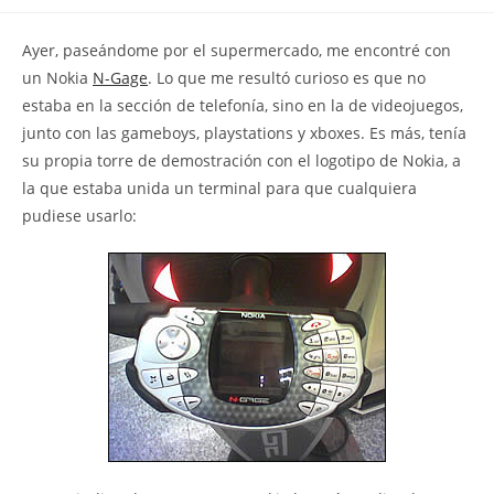
la
la
de
entrada:
entrada:
la
Ayer, paseándome por el supermercado, me encontré con
entrada:
un Nokia
N-Gage
. Lo que me resultó curioso es que no
estaba en la sección de telefonía, sino en la de videojuegos,
junto con las gameboys, playstations y xboxes. Es más, tenía
su propia torre de demostración con el logotipo de Nokia, a
la que estaba unida un terminal para que cualquiera
pudiese usarlo: