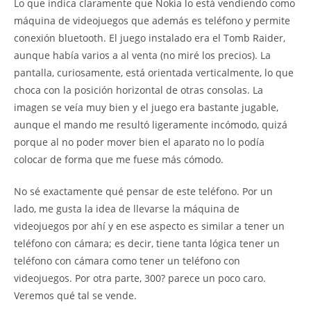
Lo que indica claramente que Nokia lo está vendiendo como
máquina de videojuegos que además es teléfono y permite
conexión bluetooth. El juego instalado era el Tomb Raider,
aunque había varios a al venta (no miré los precios). La
pantalla, curiosamente, está orientada verticalmente, lo que
choca con la posición horizontal de otras consolas. La
imagen se veía muy bien y el juego era bastante jugable,
aunque el mando me resultó ligeramente incómodo, quizá
porque al no poder mover bien el aparato no lo podía
colocar de forma que me fuese más cómodo.
No sé exactamente qué pensar de este teléfono. Por un
lado, me gusta la idea de llevarse la máquina de
videojuegos por ahí y en ese aspecto es similar a tener un
teléfono con cámara; es decir, tiene tanta lógica tener un
teléfono con cámara como tener un teléfono con
videojuegos. Por otra parte, 300? parece un poco caro.
Veremos qué tal se vende.