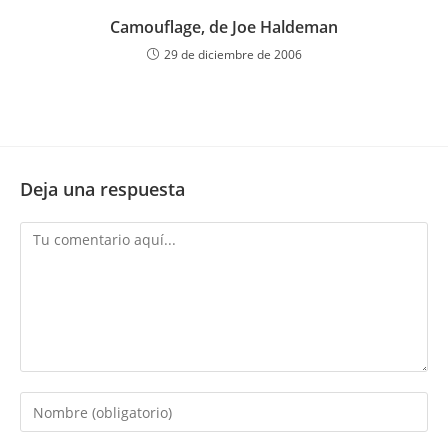
Camouflage, de Joe Haldeman
29 de diciembre de 2006
Deja una respuesta
Comentario
Introduce
tu