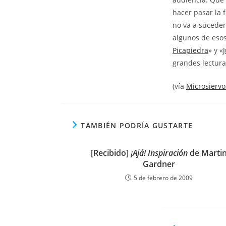
hacer pasar la
no va a sucede
algunos de eso
Picapiedra
» y «
grandes lectura
(vía
Microsiervo
TAMBIÉN PODRÍA GUSTARTE
[Recibido]
¡Ajá! Inspiración
de Marti
Gardner
5 de febrero de 2009