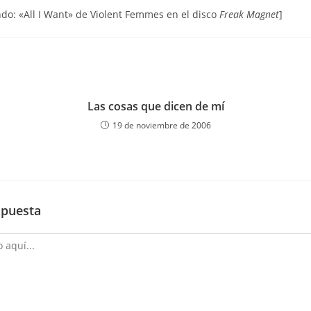
do: «All I Want» de Violent Femmes en el disco
Freak Magnet
]
Las cosas que dicen de mí
19 de noviembre de 2006
spuesta