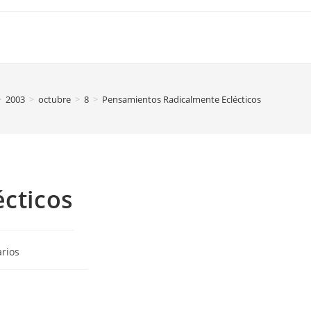
>
2003
>
octubre
>
8
>
Pensamientos Radicalmente Eclécticos
cticos
rios