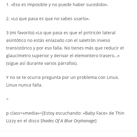
1. «Eso es imposible y no puede haber sucedido».
2. «Lo que pasa es que no sabes usarlo».
3 (mi favorito) «Lo que pasa es que el pirtricón lateral
asintótico no estás enlazado con el saletrón inveso
transistórico y por eso falla. No tienes más que reducir el
glaucímetro superior y derivar el elemontero trasero…»
(sigue así durante varios párrafos).
Y no se te ocurra pregunta por un problema con Linux.
Linux nunca falla.
<
p class=»media»>[Estoy escuchando: «Baby Face» de Thin
Lizzy en el disco
Shades Of A Blue Orphanage
]