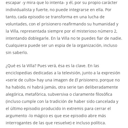
escapar -y mira que lo intenta- y él, por su propio carácter
individualista y fuerte, no puede integrarse en ella. Por
tanto, cada episodio se transforma en una lucha de
voluntades, con el prisionero reafirmando su humanidad y
la Villa, representada siempre por el misterioso número 2,
intentando doblegarle. En la Villa no te puedes fiar de nadie.
Cualquiera puede ser un espia de la organización, incluso
sin saberlo.
¿Qué es la Villa? Pues verá, ésa es la clave. En las
enciclopedias dedicadas a la televisión, junto a la expresión
«serie de culto» hay una imagen de
El prisionero
, porque no
ha habido, ni habrá jamás, otra serie tan deliberadamente
alegórica, metafórica, subversiva o claramente filosófica
(incluso cumple con la tradición de haber sido cancelada y
el último episodio producido in extremis para cerrar el
argumento -lo mágico es que ese episodio abre más
interrogantes de las que resuelve) e incluso política.