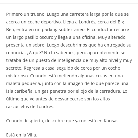
la
la
de
entrada:
entrada:
la
Primero un trueno. Luego una carretera larga por la que se
entrada:
acerca un coche deportivo. Llega a Londrés, cerca del Big
Ben, entra en un parking subterráneo. El conductor recorre
un largo pasillo oscuro y llega a una oficina. Muy alterado,
presenta un sobre. Luego descubrimos que ha entregado su
renuncia. ¿A qué? No lo sabemos, pero aparentemente se
trataba de un puesto de inteligencia de muy alto nivel y muy
secreto. Regresa a casa, seguido de cerca por un coche
misterioso. Cuando está metiendo algunas cosas en una
maleta pequeña, junto con la imagen de lo que parece una
isla caribeña, un gas penetra por el ojo de la cerradura. Lo
último que ve antes de desvanecerse son los altos
rascacielos de Londres.
Cuando despierta, descubre que ya no está en Kansas.
Está en la Villa.