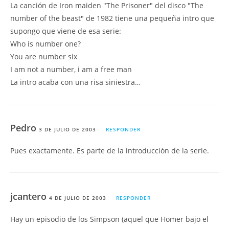
La canción de Iron maiden "The Prisoner" del disco "The
number of the beast" de 1982 tiene una pequeña intro que
supongo que viene de esa serie:
Who is number one?
You are number six
I am not a number, i am a free man
La intro acaba con una risa siniestra…
Pedro
3 DE JULIO DE 2003
RESPONDER
Pues exactamente. Es parte de la introducción de la serie.
jcantero
4 DE JULIO DE 2003
RESPONDER
Hay un episodio de los Simpson (aquel que Homer bajo el