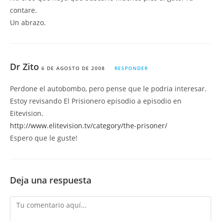
contare.
Un abrazo.
Dr Zito
6 DE AGOSTO DE 2008
RESPONDER
Perdone el autobombo, pero pense que le podria interesar.
Estoy revisando El Prisionero episodio a episodio en
Eitevision.
http://www.elitevision.tv/category/the-prisoner/
Espero que le guste!
Deja una respuesta
Comentario