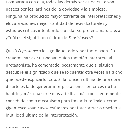
Comparada con ella, todas las demás series de culto son
paseos por los jardines de la obviedad y la simpleza.
Ninguna ha producido mayor torrente de interpretaciones y
elucubraciones, mayor cantidad de tesis doctorales y
estudios críticos intentando elucidar su proteica naturaleza.
¿Cuál es el significado último de
El prisionero
?
Quizá
El prisionero
lo signifique todo y por tanto nada. Su
creador, Patrick MCGoohan quien también interpreta al
protagonista, ha comentado jocosamente que si alguien
descubre el significado que se lo cuente; otra veces ha dicho
que puede explicarlo todo. Si la función última de una obra
de arte es la de generar interpretaciones, entonces no ha
habido jamás una serie más artística, más conscientemente
concebida como mecanismo para forzar la reflexión, como
gigantesco koan cuyos esfuerzos por interpretarlo revelan la
inutilidad última de la interpretación.