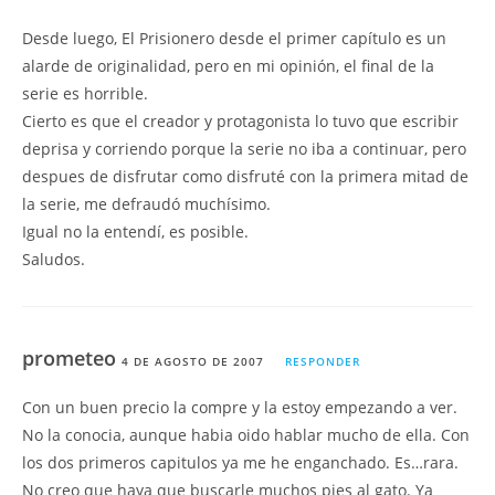
Desde luego, El Prisionero desde el primer capítulo es un
alarde de originalidad, pero en mi opinión, el final de la
serie es horrible.
Cierto es que el creador y protagonista lo tuvo que escribir
deprisa y corriendo porque la serie no iba a continuar, pero
despues de disfrutar como disfruté con la primera mitad de
la serie, me defraudó muchísimo.
Igual no la entendí, es posible.
Saludos.
prometeo
4 DE AGOSTO DE 2007
RESPONDER
Con un buen precio la compre y la estoy empezando a ver.
No la conocia, aunque habia oido hablar mucho de ella. Con
los dos primeros capitulos ya me he enganchado. Es…rara.
No creo que haya que buscarle muchos pies al gato. Ya