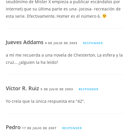
seudónimo de Mister X empieza a publicar escándalos por
Internet) que su última parte es una -jocosa- recreación de
esta serie. Efectivamente, Homer es el número 6.
Jueves Addams
4 DE JULIO DE 2003
RESPONDER
a mí me recuerda a una novela de Chesterton, La esfera y la
cruz… ¿alguien la ha leído?
Víctor R. Ruiz
5 DE JULIO DE 2003
RESPONDER
Yo creía que la única respuesta era "42".
Pedro
17 DE JULIO DE 2007
RESPONDER