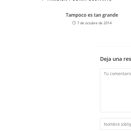
Tampoco es tan grande
7 de octubre de 2014
Deja una re
Comentario
Introduce
tu