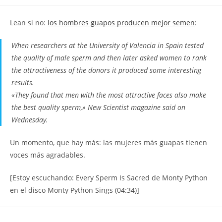
la
la
de
entrada:
entrada:
la
Lean si no:
los hombres guapos producen mejor semen
:
entrada:
When researchers at the University of Valencia in Spain tested
the quality of male sperm and then later asked women to rank
the attractiveness of the donors it produced some interesting
results.
«They found that men with the most attractive faces also make
the best quality sperm,» New Scientist magazine said on
Wednesday.
Un momento, que hay más: las mujeres más guapas tienen
voces más agradables.
[Estoy escuchando: Every Sperm Is Sacred de Monty Python
en el disco Monty Python Sings (04:34)]