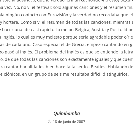
 vez. No, no vi el festival; sólo algunas canciones y el resumen fin
ía ningún contacto con Eurovisión y la verdad no recordaba que e
 y hortera. Como sí vi el resumen de todas las canciones, mientras
hacer una idea así rápida. Lo mejor: Bélgica, Austria y Rusia. Idio
inglés, lo cual es muy molesto porque sería agradable poder oír e
s de cada uno. Caso especial el de Grecia: empezó cantando en g
o pasó al inglés. El problema del inglés es que se entiende la letra
to, de que todas las canciones son exactamente iguales y que cuen
ra cantar banalidades bien hace falta ser los Beatles. Hablando de 
 clónicos, en un grupo de seis me resultaba difícil distinguirlos.
Quimbamba
18 de junio de 2007