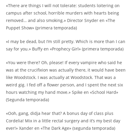
«There are things I will not tolerate: students loitering on
campus after school, horrible murders with hearts being
removed… and also smoking.» Director Snyder en «The
Puppet Show» (primera temporada)
«I may be dead, but I’m still pretty. Which is more than I can
say for you.» Buffy en «Prophecy Girl» (primera temporada)
«You were there? Oh, please! If every vampire who said he
was at the crucifixion was actually there, it would have been
like Woodstock. I was actually at Woodstock. That was a
weird gig. I fed off a flower person, and I spent the next six
hours watching my hand move.» Spike en «School Hard»
(Segunda temporada)
«Ooh, gang, didja hear that? A bonus day of class plus
Cordelia! Mix in a little rectal surgery and it’s my best day
ever!» Xander en «The Dark Age» (segunda temporada)