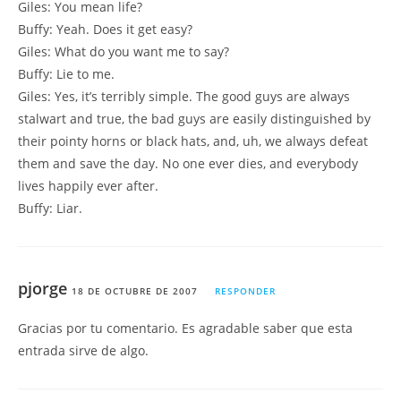
Giles: You mean life?
Buffy: Yeah. Does it get easy?
Giles: What do you want me to say?
Buffy: Lie to me.
Giles: Yes, it’s terribly simple. The good guys are always
stalwart and true, the bad guys are easily distinguished by
their pointy horns or black hats, and, uh, we always defeat
them and save the day. No one ever dies, and everybody
lives happily ever after.
Buffy: Liar.
pjorge
18 DE OCTUBRE DE 2007
RESPONDER
Gracias por tu comentario. Es agradable saber que esta
entrada sirve de algo.