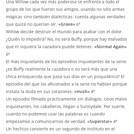
Una Willow cada vez más poderosa se enfrenta a todo el
grupo de los que fueron sus amigos, usando no sólo armas
mágicas sino también dialécticas: cuenta algunas verdades
que quizá no querían oír.
«Grave»
6ª
Willow decide destruir el mundo para acabar con el dolor.
¿Quién lo impedirá? No, no será Buffy, porque hay malvados
que ni siquiera la cazadora puede detener.
«Normal Again»
6ª
El más inquietante de los episodios inquietantes de la serie:
¿es Buffy realmente la cazadora o no será más que una
chica enloquecida que pasa sus días en un psiquiátrico? El
episodio del que los aficionados a la serie no hablan porque
instala la duda en sus corazones.
«Hush»
4ª
Un episodio filmado prácticamente sin diálogos. Unos malos
inquietantes, los caballeros, llegan a Sunnydale. Por suerte,
cuando no podemos usar las palabras es cuando
empezamos a comunicarnos de verdad.
«Superstar»
4ª
Un hechizo convierte en un segundo de instituto en el