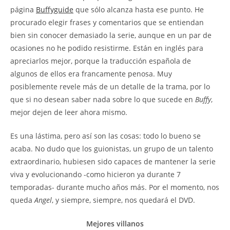
página
Buffyguide
que sólo alcanza hasta ese punto. He
procurado elegir frases y comentarios que se entiendan
bien sin conocer demasiado la serie, aunque en un par de
ocasiones no he podido resistirme. Están en inglés para
apreciarlos mejor, porque la traducción española de
algunos de ellos era francamente penosa. Muy
posiblemente revele más de un detalle de la trama, por lo
que si no desean saber nada sobre lo que sucede en
Buffy
,
mejor dejen de leer ahora mismo.
Es una lástima, pero así son las cosas: todo lo bueno se
acaba. No dudo que los guionistas, un grupo de un talento
extraordinario, hubiesen sido capaces de mantener la serie
viva y evolucionando -como hicieron ya durante 7
temporadas- durante mucho años más. Por el momento, nos
queda
Angel
, y siempre, siempre, nos quedará el DVD.
Mejores villanos