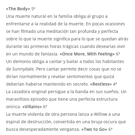
«The Body»
5ª
Una muerte natural en la familia obliga al grupo a
enfrentarse a la realidad de la muerte. En pocas ocasiones
se han filmado una meditación tan profunda y perfecta
sobre lo que la muerte significa para lo que se quedan atrás
durante las primeras horas trágicas cuando desearías vivir
en un mundo de fantasía.
«Once More, With Feeling»
6ª
Un demonio obliga a cantar y bailar a todos los habitantes
de Sunnydale. Pero cantar permite decir cosas que no se
dirían normalmente y revelar sentimientos que quizá
deberían haberse mantenido en secreto.
«Restless»
4ª
La cazadora original persigue a la banda en sus sueños. Un
maravilloso episodio que tiene una perfecta estructura
onírica.
«Villains»
6ª
La muerte violenta de otra persona lanza a Willow a una
espiral de destrucción, convertida en una bruja oscura que
busca desesperadamente venganza.
«Two to Go»
6ª