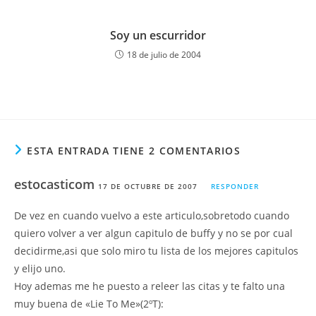
Soy un escurridor
18 de julio de 2004
ESTA ENTRADA TIENE 2 COMENTARIOS
estocasticom
17 DE OCTUBRE DE 2007
RESPONDER
De vez en cuando vuelvo a este articulo,sobretodo cuando
quiero volver a ver algun capitulo de buffy y no se por cual
decidirme,asi que solo miro tu lista de los mejores capitulos
y elijo uno.
Hoy ademas me he puesto a releer las citas y te falto una
muy buena de «Lie To Me»(2ºT):