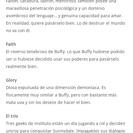
Faltón, caradura, ladrón, mentiroso, también posee una
maravillosa penetración psicológica y un dominio
asombroso del lenguaje… y genuina capacidad para amar.
En realidad, quiere pasárselo bien. Lo de destruir el mundo
no va con él.
Faith
El reverso tenebroso de Buffy. Lo que Buffy hubiese podido
ser si hubiese decidido usar sus poderes para pasárselo
realmente bien.
Glory
Diosa expulsada de una dimensión demoníaca. Es
físicamente muy similar a Buffy, pero con bastante más
mala uva y sin los deseos de hacer el bien.
El trío
Tres geeks de instituto están un día jugando a rol y deciden
unirse para conquistar Sunnydale. Impagables sus diálogos