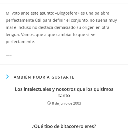
la
la
de
entrada:
entrada:
la
Mi voto ante
este asunto
: «Blogosfera» es una palabra
entrada:
perfectamente útil para definir el conjunto, no suena muy
mal e incluso no destaca demasiado su origen en otra
lengua. Vamos, que a qué cambiar lo que sirve
perfectamente.
—–
TAMBIÉN PODRÍA GUSTARTE
Los intelectuales y nosotros que los quisimos
tanto
8 de junio de 2003
¿Qué tipo de bitacorero eres?