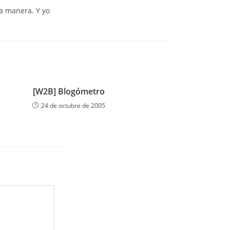
a manera. Y yo
[W2B] Blogómetro
24 de octubre de 2005