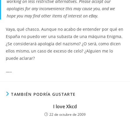
working on less restrictive alternatives. Please accept our
apologies for any inconvenience this may cause you, and we
hope you may find other items of interest on eBay.
Vaya, qué chasco. Aunque no acabo de entender por qué en
España no puedo ver una subasta de una máquina Enigma.
¿Se considerará apología del nazismo? ¿O será, como dicen
ellos mismo, un caso de exceso de celo? ¿Alguien me lo
puede aclarar?
—–
TAMBIÉN PODRÍA GUSTARTE
I love Xkcd
22 de octubre de 2009