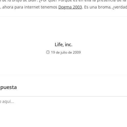
en, ahora para internet tenemos
Dogma 2003
. Es una broma, ¿verda
Life, inc.
19 de julio de 2009
spuesta