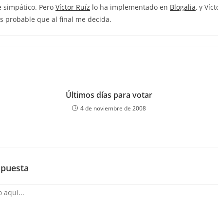
e simpático. Pero
Víctor Ruíz
lo ha implementado en
Blogalia
, y Víc
es probable que al final me decida.
Últimos días para votar
4 de noviembre de 2008
spuesta