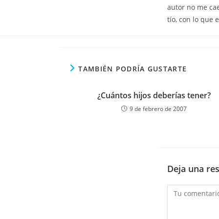
autor no me ca
tío, con lo que 
TAMBIÉN PODRÍA GUSTARTE
¿Cuántos hijos deberías tener?
9 de febrero de 2007
Deja una re
Comentario