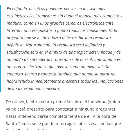
En el fondo, nosotros podemos pensar en los sistemas
escolásticos (y el tomista es sin duda el modelo más completo y
maduro) como en unos grandes cerebros electrónicos
ante
litteram
: una vez puestas a punto todas las conexiones, toda
pregunta que se le introduzca debe recibir una respuesta
definitiva. Naturalmente la respuesta será definitiva y
satisfactoria sólo en el ámbito de
una
lógica determinada y de
un
modo de entender las conexiones de lo real: una
summa
es
un cerebro electrónico que piensa
como un medieval
. Sin
embargo, piensa y contesta también allá donde su autor no
había tenido inmediatamente presentes todas las implicaciones
de un determinado concepto.
De nuevo, la obra cobra primacía sobre el individuo (quien
ya no está presente para contestar a ninguna pregunta)
hasta independizarse completamente de él. A la obra de
Santo Tomás se le puede interrogar sobre cosas en las que