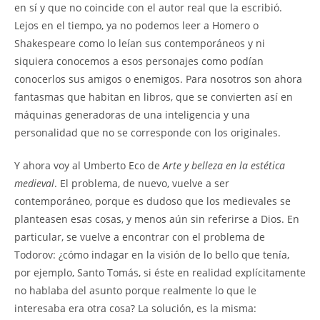
en sí y que no coincide con el autor real que la escribió.
Lejos en el tiempo, ya no podemos leer a Homero o
Shakespeare como lo leían sus contemporáneos y ni
siquiera conocemos a esos personajes como podían
conocerlos sus amigos o enemigos. Para nosotros son ahora
fantasmas que habitan en libros, que se convierten así en
máquinas generadoras de una inteligencia y una
personalidad que no se corresponde con los originales.
Y ahora voy al Umberto Eco de
Arte y belleza en la estética
medieval
. El problema, de nuevo, vuelve a ser
contemporáneo, porque es dudoso que los medievales se
planteasen esas cosas, y menos aún sin referirse a Dios. En
particular, se vuelve a encontrar con el problema de
Todorov: ¿cómo indagar en la visión de lo bello que tenía,
por ejemplo, Santo Tomás, si éste en realidad explícitamente
no hablaba del asunto porque realmente lo que le
interesaba era otra cosa? La solución, es la misma: