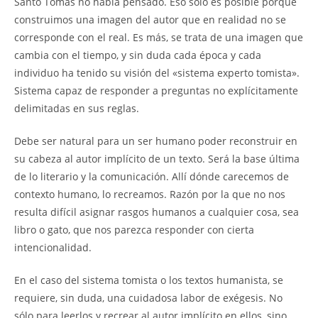
Santo Tomás no había pensado. Eso sólo es posible porque
construimos una imagen del autor que en realidad no se
corresponde con el real. Es más, se trata de una imagen que
cambia con el tiempo, y sin duda cada época y cada
individuo ha tenido su visión del «sistema experto tomista».
Sistema capaz de responder a preguntas no explícitamente
delimitadas en sus reglas.
Debe ser natural para un ser humano poder reconstruir en
su cabeza al autor implícito de un texto. Será la base última
de lo literario y la comunicación. Allí dónde carecemos de
contexto humano, lo recreamos. Razón por la que no nos
resulta difícil asignar rasgos humanos a cualquier cosa, sea
libro o gato, que nos parezca responder con cierta
intencionalidad.
En el caso del sistema tomista o los textos humanista, se
requiere, sin duda, una cuidadosa labor de exégesis. No
sólo para leerlos y recrear al autor implícito en ellos, sino