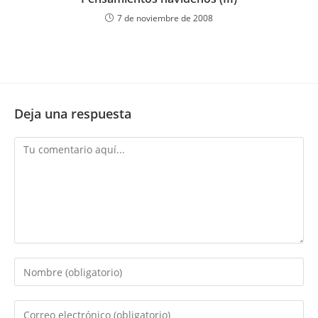
7 de noviembre de 2008
Deja una respuesta
Comentario
Introduce
tu
nombre
Introduce