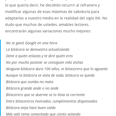
lo que quería decir, he decidido recurrir al refranero y
modificar algunas de esas máximas de sabiduría para
adaptarlas a nuestro medio en la realidad del siglo XXI. No
dudo que muchos de ustedes, amables lectores,
encontrarán algunas variaciones mucho mejores:
No se ganó Google en una hora
La bitácora se demuestra actualizando
Dime a quién enlazas y te diré quién eres
No por mucho postear se consiguen más visitas
Ninguna bitácora dura 100 años, ni bitacorero que lo aguante
Aunque la bitácora se vista de seda, bitácora se queda
Bitácora que zumba no mata
Bitácora grande ande o no ande
Bitacorero que se duerme se lo lleva la corriente
Entre bitacoreros honrados, cumplimientos dispensados
Bitácora vieja hace buen caldo
Más vale tema comentado que ciento volando