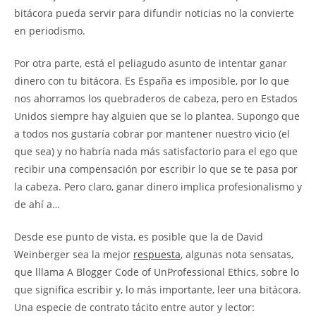
bitácora pueda servir para difundir noticias no la convierte
en periodismo.
Por otra parte, está el peliagudo asunto de intentar ganar
dinero con tu bitácora. Es España es imposible, por lo que
nos ahorramos los quebraderos de cabeza, pero en Estados
Unidos siempre hay alguien que se lo plantea. Supongo que
a todos nos gustaría cobrar por mantener nuestro vicio (el
que sea) y no habría nada más satisfactorio para el ego que
recibir una compensación por escribir lo que se te pasa por
la cabeza. Pero claro, ganar dinero implica profesionalismo y
de ahí a…
Desde ese punto de vista, es posible que la de David
Weinberger sea la mejor
respuesta
, algunas nota sensatas,
que lllama A Blogger Code of UnProfessional Ethics, sobre lo
que significa escribir y, lo más importante, leer una bitácora.
Una especie de contrato tácito entre autor y lector: