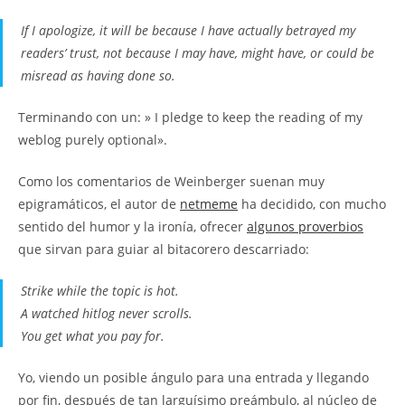
If I apologize, it will be because I have actually betrayed my
readers’ trust, not because I may have, might have, or could be
misread as having done so.
Terminando con un: » I pledge to keep the reading of my
weblog purely optional».
Como los comentarios de Weinberger suenan muy
epigramáticos, el autor de
netmeme
ha decidido, con mucho
sentido del humor y la ironía, ofrecer
algunos proverbios
que sirvan para guiar al bitacorero descarriado:
Strike while the topic is hot.
A watched hitlog never scrolls.
You get what you pay for.
Yo, viendo un posible ángulo para una entrada y llegando
por fin, después de tan larguísimo preámbulo, al núcleo de