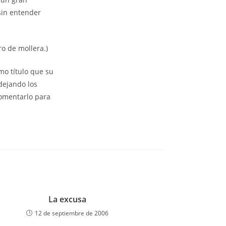
sin entender
o de mollera.)
mo título que su
dejando los
comentarlo para
La excusa
12 de septiembre de 2006