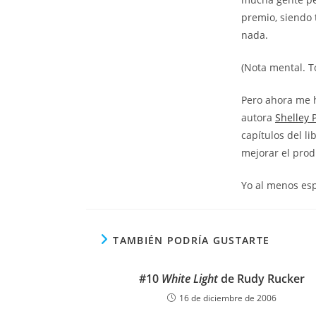
premio, siendo 
nada.
(Nota mental. T
Pero ahora me 
autora
Shelley 
capítulos del li
mejorar el prod
Yo al menos esp
TAMBIÉN PODRÍA GUSTARTE
#10
White Light
de Rudy Rucker
16 de diciembre de 2006