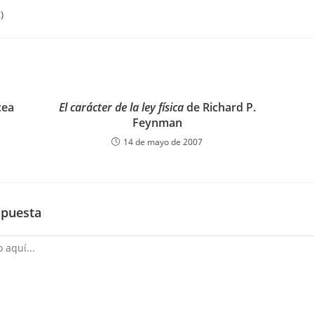
g
)
cea
El carácter de la ley física
de Richard P.
Feynman
14 de mayo de 2007
spuesta