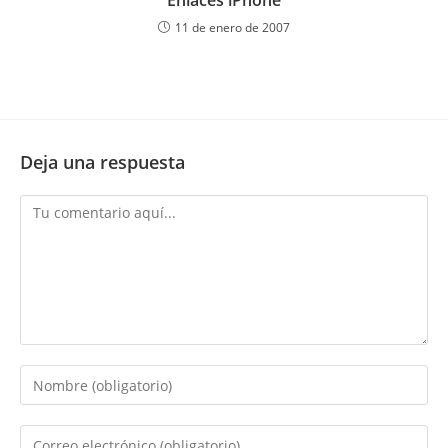
Enlaces iPhone
11 de enero de 2007
Deja una respuesta
Comentario
Introduce
tu
nombre
Introduce