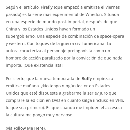
Según el artículo,
Firefly
(que empezó a emitirse el viernes
pasado) es la serie más experimental de Whedon. Situada
en una especie de mundo post-imperial, después de que
China y los Estados Unidos hayan formado un
supergobierno. Una especie de combinación de space-opera
y western. Con toques de la guerra civil americana. La
autora caracteriza al personaje protagonista como un
hombre de acción paralizado por la convicción de que nada
importa. ¡Qué existencialista!
Por cierto, que la nueva temporada de
Buffy
empieza a
emitirse mañana. ¿No tengo ningún lector en Estados
Unidos que esté dispuesta a grabarme la serie? Juro que
compraré la edición en DVD en cuanto salga (incluso en VHS,
lo que sea primero). Es que cuando me impiden el acceso a
la cultura me pongo muy nervioso.
(vía
Follow Me Here
).