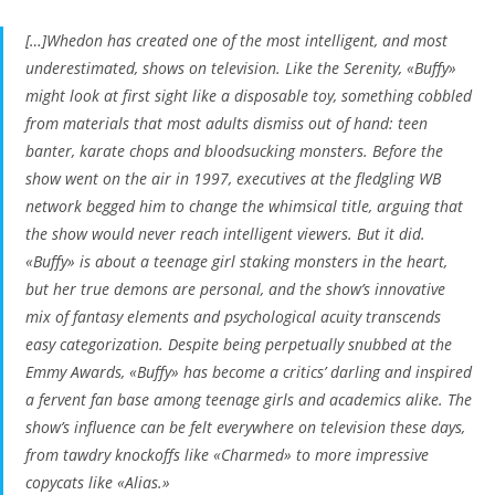
[…]Whedon has created one of the most intelligent, and most
underestimated, shows on television. Like the Serenity, «Buffy»
might look at first sight like a disposable toy, something cobbled
from materials that most adults dismiss out of hand: teen
banter, karate chops and bloodsucking monsters. Before the
show went on the air in 1997, executives at the fledgling WB
network begged him to change the whimsical title, arguing that
the show would never reach intelligent viewers. But it did.
«Buffy» is about a teenage girl staking monsters in the heart,
but her true demons are personal, and the show’s innovative
mix of fantasy elements and psychological acuity transcends
easy categorization. Despite being perpetually snubbed at the
Emmy Awards, «Buffy» has become a critics’ darling and inspired
a fervent fan base among teenage girls and academics alike. The
show’s influence can be felt everywhere on television these days,
from tawdry knockoffs like «Charmed» to more impressive
copycats like «Alias.»