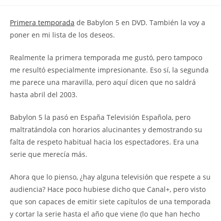
la
la
de
entrada:
entrada:
la
Primera temporada
de Babylon 5 en DVD. También la voy a
entrada:
poner en mi lista de los deseos.
Realmente la primera temporada me gustó, pero tampoco
me resultó especialmente impresionante. Eso sí, la segunda
me parece una maravilla, pero aquí dicen que no saldrá
hasta abril del 2003.
Babylon 5 la pasó en España Televisión Española, pero
maltratándola con horarios alucinantes y demostrando su
falta de respeto habitual hacia los espectadores. Era una
serie que merecía más.
Ahora que lo pienso, ¿hay alguna televisión que respete a su
audiencia? Hace poco hubiese dicho que Canal+, pero visto
que son capaces de emitir siete capítulos de una temporada
y cortar la serie hasta el año que viene (lo que han hecho