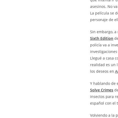
asesinos. No va
La película se d
personaje de el
Sin embargo, a 
Sixth Edition
de
policía va a inv
investigaciones
Llegué a casa c
realidad es un l
los deseos en
A
Y hablando de e
Solve Crimes
de
insectos para r
español con el 
Volviendo a la p