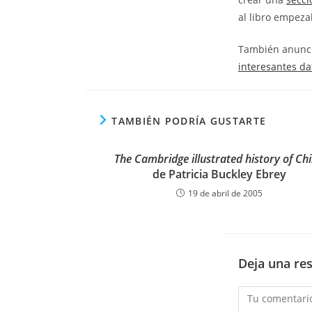
al libro empeza
También anuncia
interesantes da
TAMBIÉN PODRÍA GUSTARTE
The Cambridge illustrated history of Ch
de Patricia Buckley Ebrey
19 de abril de 2005
Deja una re
Comentario