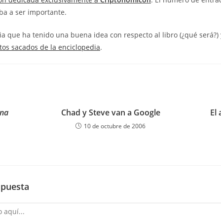
ba a ser importante.
 que ha tenido una buena idea con respecto al libro (¿qué será?) 
tos sacados de la enciclopedia
.
ina
Chad y Steve van a Google
El
10 de octubre de 2006
spuesta