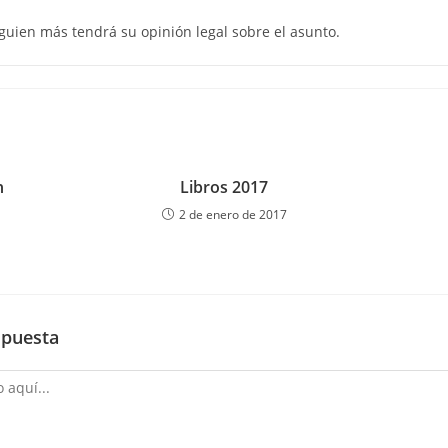
uien más tendrá su opinión legal sobre el asunto.
n
Libros 2017
2 de enero de 2017
spuesta