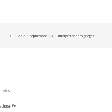
>
2002
>
septiembre
>
4
>
Interpretaciones griegas
tarios
 griega
. En