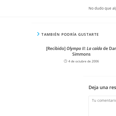
No dudo que alg
TAMBIÉN PODRÍA GUSTARTE
[Recibido]
Olympo II: La caída
de Da
Simmons
4 de octubre de 2006
Deja una re
Comentario