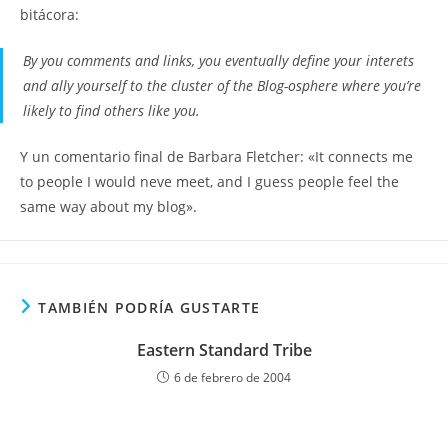
bitácora:
By you comments and links, you eventually define your interets
and ally yourself to the cluster of the Blog-osphere where you’re
likely to find others like you.
Y un comentario final de Barbara Fletcher: «It connects me
to people I would neve meet, and I guess people feel the
same way about my blog».
TAMBIÉN PODRÍA GUSTARTE
Eastern Standard Tribe
6 de febrero de 2004