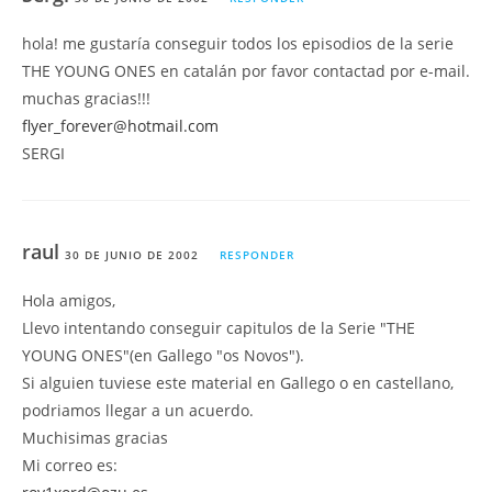
hola! me gustaría conseguir todos los episodios de la serie
THE YOUNG ONES en catalán por favor contactad por e-mail.
muchas gracias!!!
flyer_forever@hotmail.com
SERGI
raul
30 DE JUNIO DE 2002
RESPONDER
Hola amigos,
Llevo intentando conseguir capitulos de la Serie "THE
YOUNG ONES"(en Gallego "os Novos").
Si alguien tuviese este material en Gallego o en castellano,
podriamos llegar a un acuerdo.
Muchisimas gracias
Mi correo es: