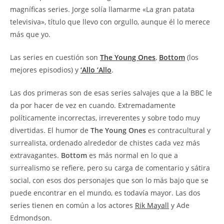
magníficas series. Jorge solía llamarme «La gran patata
televisiva», título que llevo con orgullo, aunque él lo merece
más que yo.
Las series en cuestión son
The Young Ones
,
Bottom
(los
mejores episodios) y
‘Allo ‘Allo
.
Las dos primeras son de esas series salvajes que a la BBC le
da por hacer de vez en cuando. Extremadamente
políticamente incorrectas, irreverentes y sobre todo muy
divertidas. El humor de
The Young Ones
es contracultural y
surrealista, ordenado alrededor de chistes cada vez más
extravagantes.
Bottom
es más normal en lo que a
surrealismo se refiere, pero su carga de comentario y sátira
social, con esos dos personajes que son lo más bajo que se
puede encontrar en el mundo, es todavía mayor. Las dos
series tienen en común a los actores
Rik Mayall
y Ade
Edmondson.