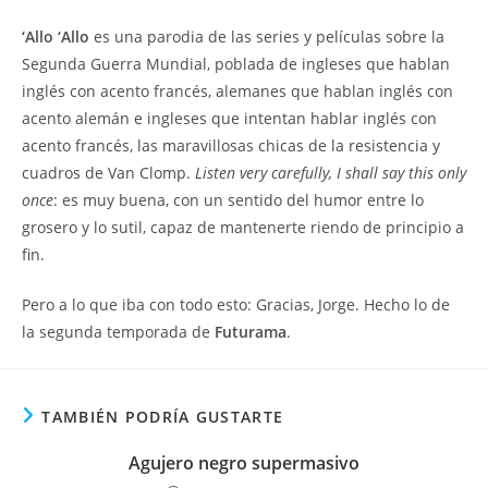
‘Allo ‘Allo
es una parodia de las series y películas sobre la
Segunda Guerra Mundial, poblada de ingleses que hablan
inglés con acento francés, alemanes que hablan inglés con
acento alemán e ingleses que intentan hablar inglés con
acento francés, las maravillosas chicas de la resistencia y
cuadros de Van Clomp.
Listen very carefully, I shall say this only
once
: es muy buena, con un sentido del humor entre lo
grosero y lo sutil, capaz de mantenerte riendo de principio a
fin.
Pero a lo que iba con todo esto: Gracias, Jorge. Hecho lo de
la segunda temporada de
Futurama
.
TAMBIÉN PODRÍA GUSTARTE
Agujero negro supermasivo