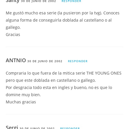
Santy
30 DE JUNIO DE 2002
RESPONDER
Me gustó mucho esa serie (la pusieron por la tvg). Conoces
alguna forma de conseguirla doblada al castellano o al
gallego.
Gracias
ANTNIO
30 DE JUNIO DE 2002
RESPONDER
Compraria lo que fuera de la mitica serie THE YOUNG ONES
pero que este doblada en castellano o gallego.
Por desgracia todo esta en ingles y bueno, no es que lo
domine muy bien.
Muchas gracias
Sergi
30 DE JUNIO DE 2002
RESPONDER