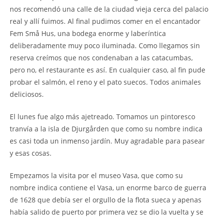
nos recomendó una calle de la ciudad vieja cerca del palacio
real y allí fuimos. Al final pudimos comer en el encantador
Fem Små Hus, una bodega enorme y laberíntica
deliberadamente muy poco iluminada. Como llegamos sin
reserva creímos que nos condenaban a las catacumbas,
pero no, el restaurante es así. En cualquier caso, al fin pude
probar el salmón, el reno y el pato suecos. Todos animales
deliciosos.
El lunes fue algo más ajetreado. Tomamos un pintoresco
tranvía a la isla de Djurgården que como su nombre indica
es casi toda un inmenso jardín. Muy agradable para pasear
y esas cosas.
Empezamos la visita por el museo Vasa, que como su
nombre indica contiene el Vasa, un enorme barco de guerra
de 1628 que debía ser el orgullo de la flota sueca y apenas
había salido de puerto por primera vez se dio la vuelta y se