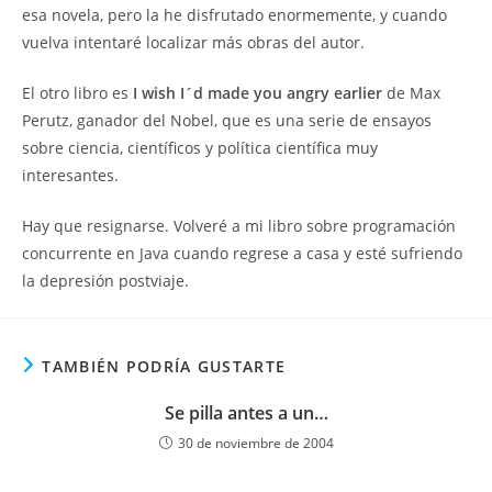
esa novela, pero la he disfrutado enormemente, y cuando
vuelva intentaré localizar más obras del autor.
El otro libro es
I wish I´d made you angry earlier
de Max
Perutz, ganador del Nobel, que es una serie de ensayos
sobre ciencia, científicos y política científica muy
interesantes.
Hay que resignarse. Volveré a mi libro sobre programación
concurrente en Java cuando regrese a casa y esté sufriendo
la depresión postviaje.
TAMBIÉN PODRÍA GUSTARTE
Se pilla antes a un…
30 de noviembre de 2004