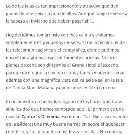
Lo de las islas es tan impresionante y atractivo que dan
ganas de irse a vivir a una de ellas. Aunque luego te viene a
la cabeza el invierno que deben pasar allí…
Hoy decidimos tomárnoslo con más calma y visitamos
simplemente tres pequeños museos. El de la técnica, el de
las telecomunicaciones y el etnográfico, donde pudimos
encontrar algunas cosas ciertamente curiosas. Nustros
planes de cena son dirigirnos al Grand Hotel a las ocho,
porque dicen que la comida es muy buena y puedes cenar
además con una magnífica vista del Palacio Real en la isla
de Gamla Stan. Mañana ya pensamos en otro crucero.
Irónicamente, no he leído ninguno de los libros que traje,
sino los dos que hemos comprado aquí. El primero es una
novela,
Cantor´s Dilemma
escrita por Carl Djerassi (inventor
de la píldora) una muy buena narración sobre el quehacer
científico, y sus pequeñas envidias y rencillas. No conocía