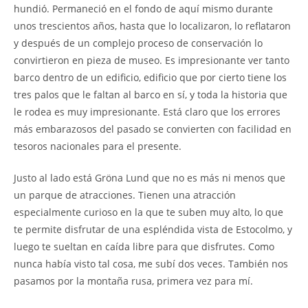
hundió. Permaneció en el fondo de aquí mismo durante
unos trescientos años, hasta que lo localizaron, lo reflataron
y después de un complejo proceso de conservación lo
convirtieron en pieza de museo. Es impresionante ver tanto
barco dentro de un edificio, edificio que por cierto tiene los
tres palos que le faltan al barco en sí, y toda la historia que
le rodea es muy impresionante. Está claro que los errores
más embarazosos del pasado se convierten con facilidad en
tesoros nacionales para el presente.
Justo al lado está Gröna Lund que no es más ni menos que
un parque de atracciones. Tienen una atracción
especialmente curioso en la que te suben muy alto, lo que
te permite disfrutar de una espléndida vista de Estocolmo, y
luego te sueltan en caída libre para que disfrutes. Como
nunca había visto tal cosa, me subí dos veces. También nos
pasamos por la montaña rusa, primera vez para mí.