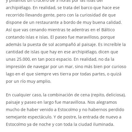
y pillamos un crucero de 5 horas por las islas del
archipiélago. En realidad, se trata del barco que hace ese
recorrido llevando gente, pero con la curiosidad de que
dispone de un restaurante a bordo de muy buena calidad.
Así que vas cenando mientras te adentras en el Báltico
contando islas e islas. El paseo fue maravilloso, porque
además la puesta de sol acompañó al paisaje. Es increíble la
cantidad de islas que hay en ese archipiélago, dicen que
unas 25.000, en tan poco espacio. En realidad, no da la
impresión de navegar por un mar, sino más bien por curioso
lago en el que siempre ves tierra por todas partes, o quizá
por un río muy amplio.
En cualquier caso, la combinación de cena (repito, deliciosa),
paisaje y paseo en largo fue maravillosa. Nos alegramos
mucho de haber venido a Estocolmo y no habernos perdido
semejante espectáculo. Y de postre, la entrada de nuevo a
Estocolmo ya de noche y con toda la ciudad iluminada.