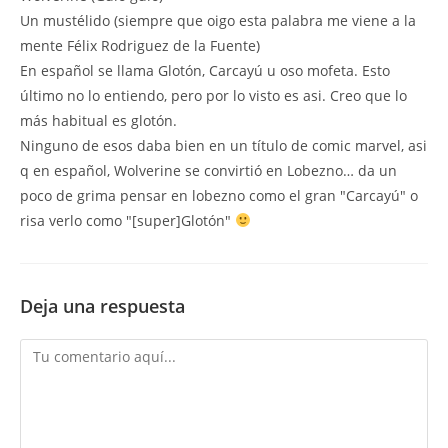
Un mustélido (siempre que oigo esta palabra me viene a la
mente Félix Rodriguez de la Fuente)
En español se llama Glotón, Carcayú u oso mofeta. Esto
último no lo entiendo, pero por lo visto es asi. Creo que lo
más habitual es glotón.
Ninguno de esos daba bien en un título de comic marvel, asi
q en español, Wolverine se convirtió en Lobezno… da un
poco de grima pensar en lobezno como el gran "Carcayú" o
risa verlo como "[super]Glotón"
Deja una respuesta
Comentario