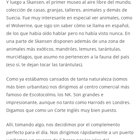
Y luego a Skansen, el primer museo al aire libre del mundo,
colección de casas, granjas, talleres, animales y demás de
Suecia. Fue muy interesante en especial ver animales, como
el Wolverine, que sigo sin saber cómo se llama en español,
de los que había oído hablar pero no había visto nunca. En
una parte de Skansen disponen además de una zona de
animales más exóticos, mandriles, lemures, tarántulas,
murciélagos, que asumo no pertenecen a la fauna del país
(eso sí, te dejan tocar las tarántulas).
Como ya estábamos cansados de tanta naturaleza (somos
más bien urbanitas) nos dirigimos al centro comercial más
famoso de Escotocolmo, los NK. Son grandes e
impresionante, aunque no tanto como Harrods en Londres.
Digamos que como un Corte Inglés muy bien puesto.
Allí, tomando algo, nos decidimos por el complemento
perfecto para el día. Nos dirigimos rápidamente a un puerto