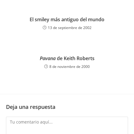
El smiley más antiguo del mundo
13 de septiembre de 2002
Pavana
de Keith Roberts
8 de noviembre de 2000
Deja una respuesta
Comentario